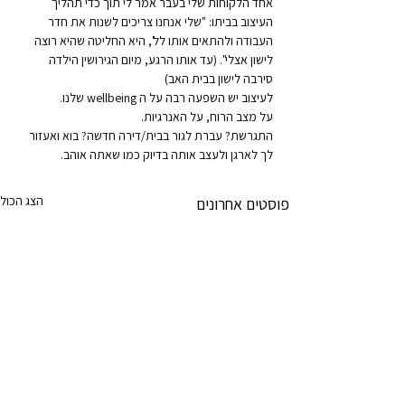
אחד הלקוחות שלי בעבר אמר לי תוך כדי תהליך 
העיצוב בביתו: "שלי אנחנו צריכים לשנות את חדר 
העבודה ולהתאים אותו לל', היא החליטה שהיא רוצה 
לישון אצלי". (עד אותו הרגע, מיום הגירושין הילדה 
סירבה לישון בבית האב)
לעיצוב יש השפעה רבה על ה wellbeing שלנו.
על מצב הרוח, על האנרגיות.
התגרשת? עברת לגור בבית/דירה חדשה? בוא ואעזור 
לך לארגן ולעצב אותה בדיוק כמו שאתה אוהב.
הצג הכול
פוסטים אחרונים