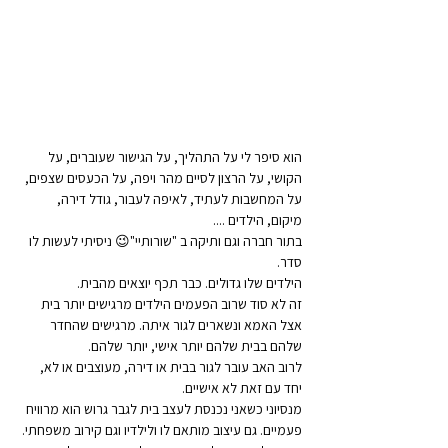
הוא סיפר לי על התהליך, על הגישור שעוברים, על 
הקושי, על הרצון לסיים מהר ויפה, על הכעסים שצפים, 
על המחשבות לעתיד, לאיפה לעבור, גודל דירה, 
מיקום, הילדים ....
בתור חברה וגם ותיקה ב "שורותיי"😉 ניסיתי לעשות לו 
סדר.
הילדים שלו גדולים. כבר תכף יוצאים מהבית.
זה לא סוד שרוב הפעמים הילדים מרגישים יותר בית 
אצל האמא ונשארים לגור איתה. מרגישים שהחדר 
שלהם בבית שלהם יותר אישי, יותר שלהם.
לרוב האב עובר לגור בבית או דירה, מעוצבים או לא, 
יחד עם זאת לא אישיים.
מנסיוני כשאני נכנסת לעצב בית לגבר גרוש הוא מרוויח 
פעמיים. גם עיצוב מותאם לו ולילדיו וגם קירוב משפחתי.