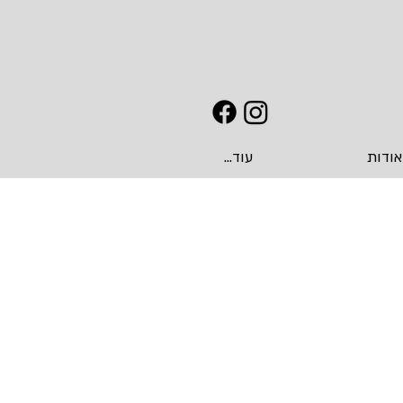
אודות
עוד...