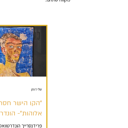
שלי דותן
"הקו הישר חסר
אלוהות"- הונדר
פרידנסרייך הונדרטוואס